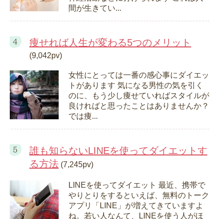
間が生きてい...
痩せれば人生が変わる5つのメリット
(9,042pv)
女性にとっては一番の感心事にダイエッ
トがあります 気になる男性の気を引く
のに、もう少し痩せていればスタイルが
良ければと思ったことはありませんか？
では痩...
誰も知らないLINEを使ってダイエットす
る方法
(7,245pv)
LINEを使ってダイエット 最近、携帯で
やりとりをするといえば、無料のトーク
アプリ「LINE」が増えてきていますよ
ね。若い人なんて、LINEを使う人がほ