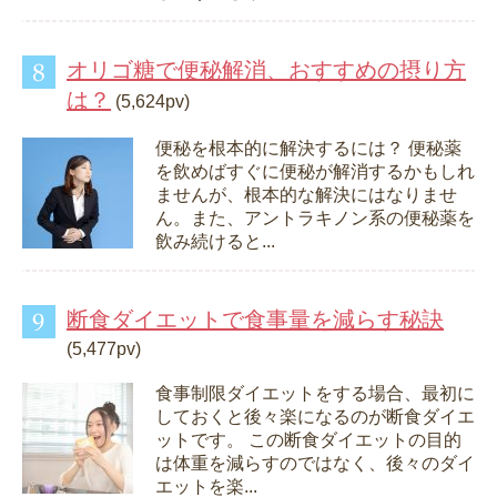
オリゴ糖で便秘解消、おすすめの摂り方
は？
(5,624pv)
便秘を根本的に解決するには？ 便秘薬
を飲めばすぐに便秘が解消するかもしれ
ませんが、根本的な解決にはなりませ
ん。また、アントラキノン系の便秘薬を
飲み続けると...
断食ダイエットで食事量を減らす秘訣
(5,477pv)
食事制限ダイエットをする場合、最初に
しておくと後々楽になるのが断食ダイエ
ットです。 この断食ダイエットの目的
は体重を減らすのではなく、後々のダイ
エットを楽...