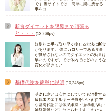
です 当サイトでは 簡単に楽に痩せる
事をコ...
断食ダイエットを限界まで頑張る
と・・・
(12,268pv)
短期的に手っ取り早く痩せる方法に断食
があります。 体にカロリーである食事
が供給されないのでダイエットの効果は
早いのですが、では体内ではどのような
変化が起きてい...
基礎代謝を簡単に説明
(10,248pv)
基礎代謝とは安静にしていても消費する
最低限のエネルギー消費をいいます 主
な基礎代謝には体温維持・循環器活動・
神経活動などに分けられます これは人