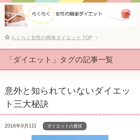
らくらく女性の簡単ダイエット
TOP
「ダイエット」タグの記事一覧
意外と知られていないダイエッ
ト三大秘訣
2016年9月1日
ダイエットの裏技