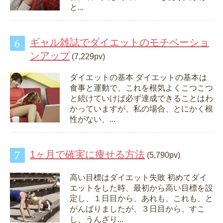
と...
ギャル雑誌でダイエットのモチベーショ
ンアップ
(7,229pv)
ダイエットの基本 ダイエットの基本は
食事と運動で、これを根気よくこつこつ
と続けていけば必ず達成できることはわ
かっていますが、私の場合、とにかく根
性がない、...
1ヶ月で確実に痩せる方法
(5,790pv)
高い目標はダイエット失敗 初めてダイ
エットをした時、最初から高い目標を設
定し、１日目から、あれも、これも、と
がんばりましたが、３日目から、すこ
し、うんざり...