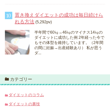
置き換えダイエットの成功は毎日続けら
れる方法
(5,292pv)
半年間で60㎏→46㎏のマイナス14㎏の
ダイエットに成功した例 2年経った今で
もその体型を維持しています。（2年間
の間に妊娠→出産経験あり） 私が思う
ダ...
カテゴリー
ダイエットのコラム
ダイエットの裏技