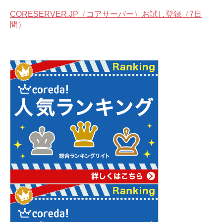
CORESERVER.JP（コアサーバー）お試し登録（7日
間）