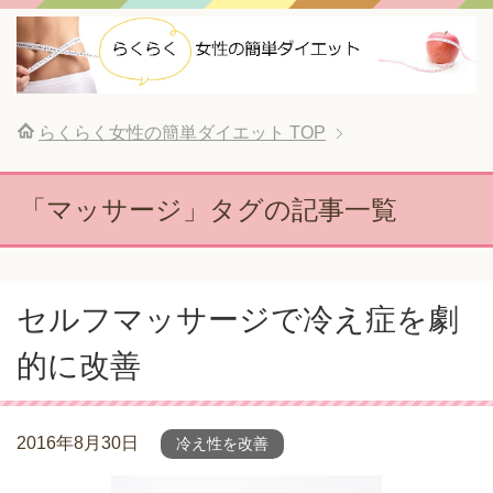
らくらく女性の簡単ダイエット
TOP
「マッサージ」タグの記事一覧
セルフマッサージで冷え症を劇
的に改善
2016年8月30日
冷え性を改善