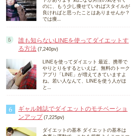
のに、もう少し痩せていればスタイルが
良ければと思ったことはありませんか？
では痩...
誰も知らないLINEを使ってダイエットす
る方法
(7,240pv)
LINEを使ってダイエット 最近、携帯で
やりとりをするといえば、無料のトーク
アプリ「LINE」が増えてきていますよ
ね。若い人なんて、LINEを使う人がほ
と...
ギャル雑誌でダイエットのモチベーショ
ンアップ
(7,225pv)
ダイエットの基本 ダイエットの基本は