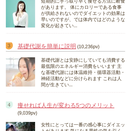
短期的に手っ取り早く痩せる方法に断食
があります。 体にカロリーである食事
が供給されないのでダイエットの効果は
早いのですが、では体内ではどのような
変化が起きてい...
基礎代謝を簡単に説明
(10,236pv)
基礎代謝とは安静にしていても消費する
最低限のエネルギー消費をいいます 主
な基礎代謝には体温維持・循環器活動・
神経活動などに分けられます これは人
間が生きてい...
痩せれば人生が変わる5つのメリット
(9,039pv)
女性にとっては一番の感心事にダイエッ
トがあります 気になる男性の気を引く