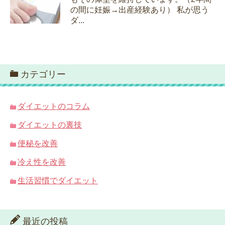
の間に妊娠→出産経験あり） 私が思う
ダ...
カテゴリー
ダイエットのコラム
ダイエットの裏技
便秘を改善
冷え性を改善
生活習慣でダイエット
最近の投稿