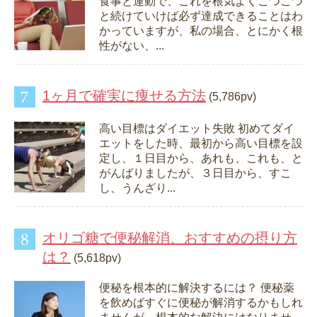
食事と運動で、これを根気よくこつこつ
と続けていけば必ず達成できることはわ
かっていますが、私の場合、とにかく根
性がない、...
1ヶ月で確実に痩せる方法
(5,786pv)
高い目標はダイエット失敗 初めてダイ
エットをした時、最初から高い目標を設
定し、１日目から、あれも、これも、と
がんばりましたが、３日目から、すこ
し、うんざり...
オリゴ糖で便秘解消、おすすめの摂り方
は？
(5,618pv)
便秘を根本的に解決するには？ 便秘薬
を飲めばすぐに便秘が解消するかもしれ